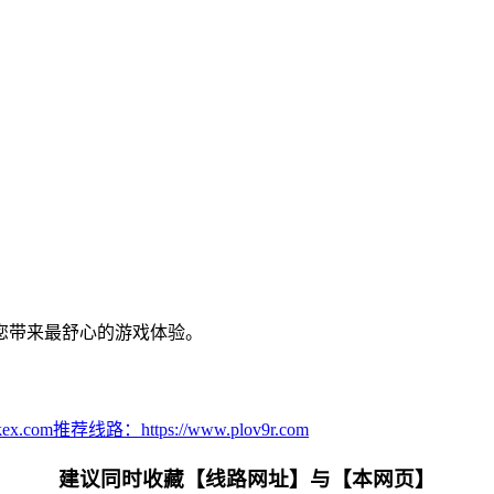
您带来最舒心的游戏体验。
kex.com
推荐线路：
https://www.plov9r.com
建议同时收藏【线路网址】与【本网页】