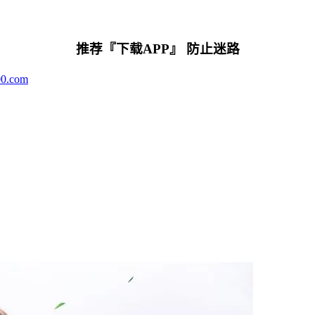
推荐『下载APP』 防止迷路
00.com