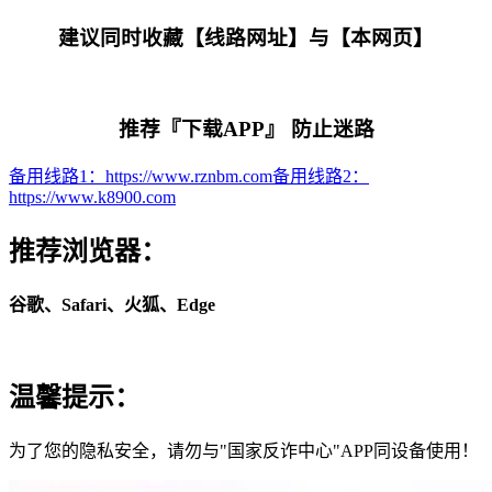
建议同时收藏【线路网址】与【本网页】
推荐『下载APP』 防止迷路
备用线路
1
：
https://www.rznbm.com
备用线路
2
：
https://www.k8900.com
推荐浏览器：
谷歌、Safari、火狐、Edge
温馨提示：
为了您的隐私安全，请勿与"国家反诈中心"APP同设备使用！