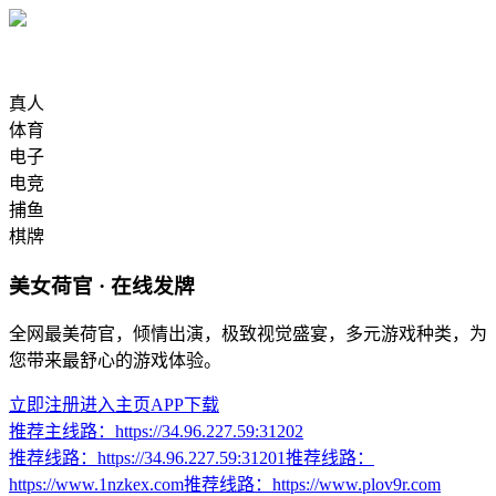
真人
体育
电子
电竞
捕鱼
棋牌
美女荷官 · 在线发牌
全网最美荷官，倾情出演，极致视觉盛宴，多元游戏种类，为
您带来最舒心的游戏体验。
立即注册
进入主页
APP下载
推荐主线路：
https://34.96.227.59:31202
推荐线路：
https://34.96.227.59:31201
推荐线路：
https://www.1nzkex.com
推荐线路：
https://www.plov9r.com