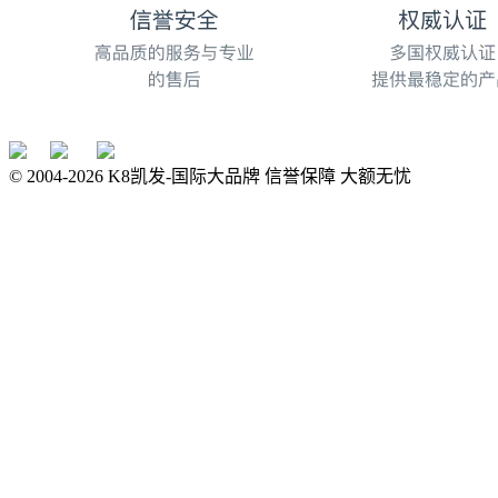
© 2004-
2026
K8凯发-国际大品牌 信誉保障 大额无忧