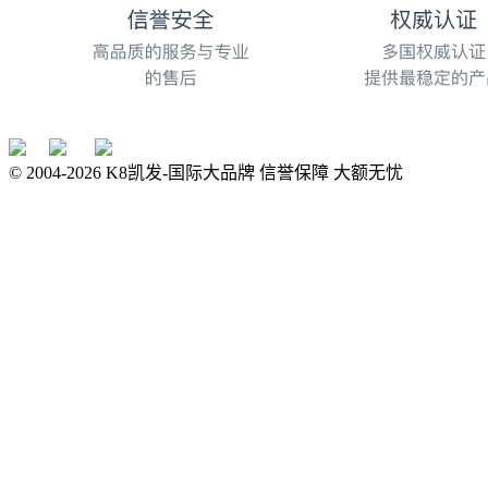
© 2004-
2026
K8凯发-国际大品牌 信誉保障 大额无忧