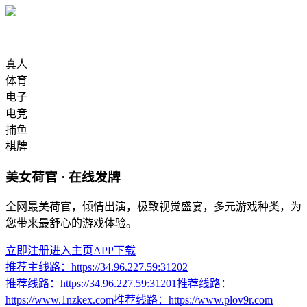
真人
体育
电子
电竞
捕鱼
棋牌
美女荷官 · 在线发牌
全网最美荷官，倾情出演，极致视觉盛宴，多元游戏种类，为
您带来最舒心的游戏体验。
立即注册
进入主页
APP下载
推荐主线路：
https://34.96.227.59:31202
推荐线路：
https://34.96.227.59:31201
推荐线路：
https://www.1nzkex.com
推荐线路：
https://www.plov9r.com