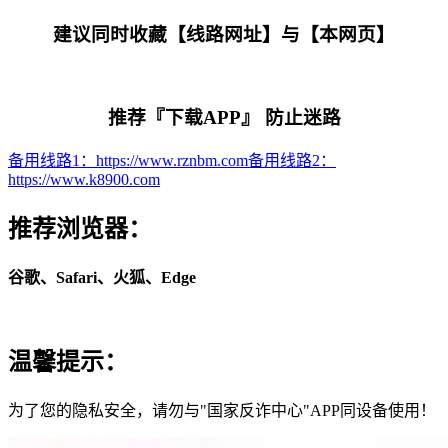
建议同时收藏【线路网址】与【本网页】
推荐『下载APP』 防止迷路
备用线路
1
：
https://www.rznbm.com
备用线路
2
：
https://www.k8900.com
推荐浏览器：
谷歌、Safari、火狐、Edge
温馨提示：
为了您的隐私安全，请勿与"国家反诈中心"APP同设备使用！