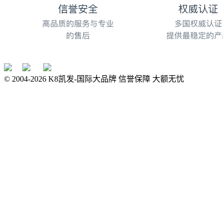
© 2004-
2026
K8凯发-国际大品牌 信誉保障 大额无忧