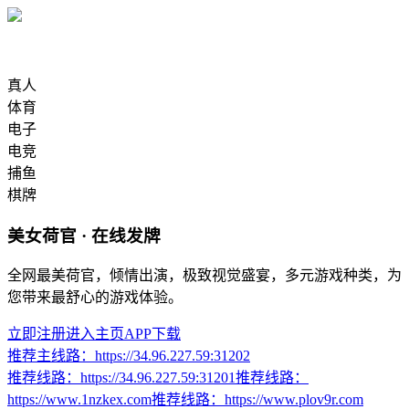
真人
体育
电子
电竞
捕鱼
棋牌
美女荷官 · 在线发牌
全网最美荷官，倾情出演，极致视觉盛宴，多元游戏种类，为
您带来最舒心的游戏体验。
立即注册
进入主页
APP下载
推荐主线路：
https://34.96.227.59:31202
推荐线路：
https://34.96.227.59:31201
推荐线路：
https://www.1nzkex.com
推荐线路：
https://www.plov9r.com