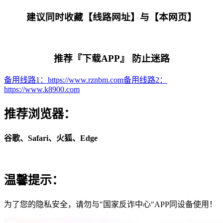
建议同时收藏【线路网址】与【本网页】
推荐『下载APP』 防止迷路
备用线路
1
：
https://www.rznbm.com
备用线路
2
：
https://www.k8900.com
推荐浏览器：
谷歌、Safari、火狐、Edge
温馨提示：
为了您的隐私安全，请勿与"国家反诈中心"APP同设备使用！