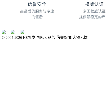
© 2004-
2026
K8凯发-国际大品牌 信誉保障 大额无忧