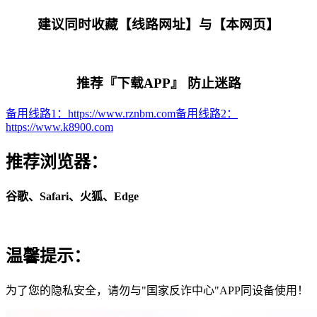
建议同时收藏【线路网址】与【本网页】
推荐『下载APP』 防止迷路
备用线路
1
：
https://www.rznbm.com
备用线路
2
：
https://www.k8900.com
推荐浏览器：
谷歌、Safari、火狐、Edge
温馨提示：
为了您的隐私安全，请勿与"国家反诈中心"APP同设备使用！